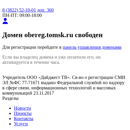
8 (3822) 52-10-01 доп. 360
ПН-ПТ: 09:00-18:00
Домен
obereg.tomsk.ru
свободен
Для регистрации перейдите в
панель управления доменами
Если вы владелец домена и уже оплатили его, он
активируется в течение часа.
Учредитель ООО «Дайджест ТВ». Св-во о регистрации СМИ
ЭЛ №ФС 77-71671 выдано Федеральной службой по надзору
в сфере связи, информационных технологий и массовых
коммуникаций 23.11.2017
Разделы
Новости
Проекты
Контакты
Услуги